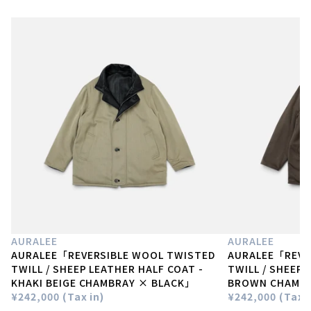
AURALEE
AURALEE
AURALEE「REVERSIBLE WOOL TWISTED
AURALEE「REVE
TWILL / SHEEP LEATHER HALF COAT -
TWILL / SHEEP 
KHAKI BEIGE CHAMBRAY × BLACK」
BROWN CHAMBR
¥242,000 (Tax in)
¥242,000 (Tax i