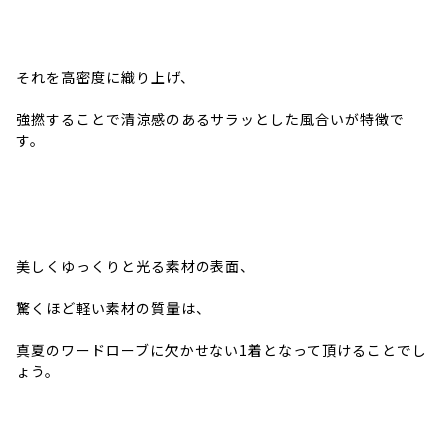
それを高密度に織り上げ、
強撚することで清涼感のあるサラッとした風合いが特徴で
す。
美しくゆっくりと光る素材の表面、
驚くほど軽い素材の質量は、
真夏のワードローブに欠かせない1着となって頂けることでし
ょう。