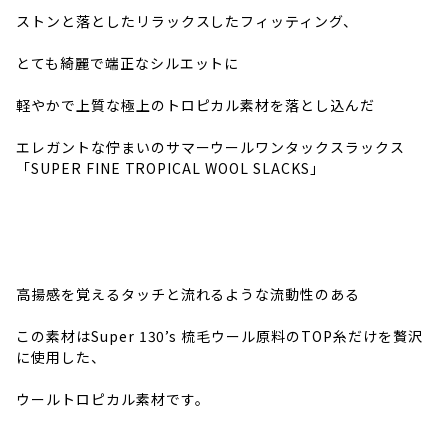
ストンと落としたリラックスしたフィッティング、
とても綺麗で端正なシルエットに
軽やかで上質な極上のトロピカル素材を落とし込んだ
エレガントな佇まいのサマーウール
ワンタックスラックス
「SUPER FINE TROPICAL WOOL SLACKS」
高揚感を覚えるタッチと流れるような流動性のある
この素材はSuper 130’s 梳毛ウール原料のTOP糸だけを贅沢
に使用した、
ウールトロピカル素材です。