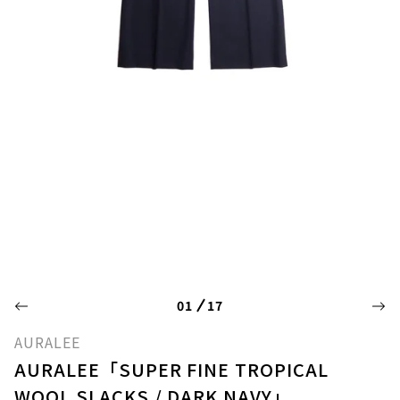
01
17
AURALEE
AURALEE「SUPER FINE TROPICAL
WOOL SLACKS / DARK NAVY」