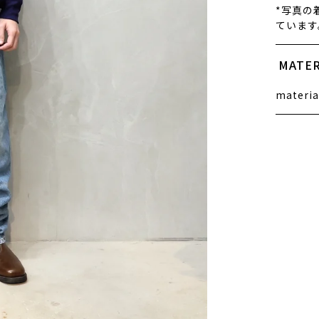
*写真の着
ています
MATER
materia