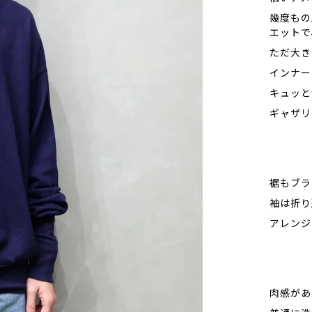
幾度もの
エットで
ただ大き
インナー
キュッと
ギャザリ
裾もブラ
袖は折り
アレンジ
肉感があ