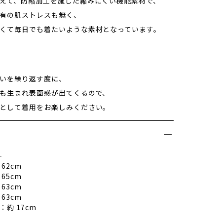
えて、防縮加工を施した縮みにくい機能素材で、
有の肌ストレスも無く、
くて毎日でも着たいような素材となっています。
いを繰り返す度に、
も生まれ表面感が出てくるので、
として着用をお楽しみください。
–
62cm
65cm
63cm
63cm
：約 17cm