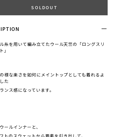
SOLDOUT
IPTION
ル糸を用いて編み立てたウール天竺の「ロングスリ
ト」
の様な楽さを如何にメイントップとしても着れるよ
した
ランス感になっています。
 のウールインナーと、
フトのスウェットから要素を引き出して、