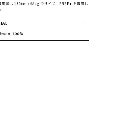
用者は 170cm / 58kg でサイズ「FREE」を着用し
。
IAL
l:wool 100%